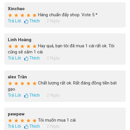
Xinchao
Hàng chuẩn đấy shop. Vote 5 *
Trả Lời
Thích
2 Ngày
Linh Hoàng
Hay quá, bạn tôi đã mua 1 cái rất ok. Tôi
cũng sẽ sắm 1 cái.
Trả Lời
Thích
2 Ngày
alex Trần
Chất lượng rất ok. Rất đáng đồng tiền bát
gạo.
Trả Lời
Thích
2 Ngày
pewpew
Tôi muốn mua 1 cái
Trả Lời
Thích
2 Ngày