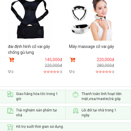
đai định hình cổ vai gáy
Máy massage cổ vai gáy
chống gù lưng
145,000đ
220,000đ
220,000đ
280,000đ
Giao hàng hỏa tốc trong 1
Thanh toán linh hoạt tiền
giờ
mặt,visa/master,trả góp
Trải nghiệm sản phẩm tại
Lỗi đổi tại nhà trong 1
nhà
ngày
Hỗ trợ suốt thời gian sử dụng.