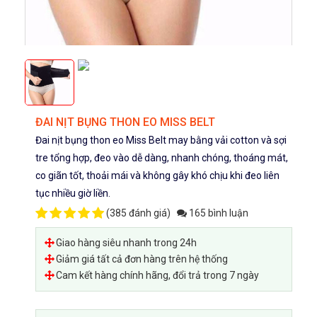
ĐAI NỊT BỤNG THON EO MISS BELT
Đai nịt bụng thon eo Miss Belt may bằng vải cotton và sợi
tre tổng hợp, đeo vào dễ dàng, nhanh chóng, thoáng mát,
co giãn tốt, thoải mái và không gây khó chịu khi đeo liên
tục nhiều giờ liền.
(
385 đánh giá
)
165 bình luận
Giao hàng siêu nhanh trong 24h
Giảm giá tất cả đơn hàng trên hệ thống
Cam kết hàng chính hãng, đổi trả trong 7 ngày