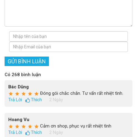
GỬI BÌNH LUẬN
Có 268 bình luận
Bác Dũng
Đóng gói chắc chắn. Tư vấn rất nhiệt tình.
Trả Lời
Thích
2 Ngày
Hoang Vu
Cảm ơn shop, phục vụ rất nhiệt tình
Trả Lời
Thích
2 Ngày