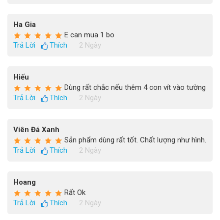
Ha Gia
E can mua 1 bo
Trả Lời
Thích
2 Ngày
Hiếu
Dùng rất chắc nếu thêm 4 con vít vào tường
Trả Lời
Thích
2 Ngày
Viên Đá Xanh
Sản phẩm dùng rất tốt. Chất lượng như hình.
Trả Lời
Thích
2 Ngày
Hoang
Rất Ok
Trả Lời
Thích
2 Ngày