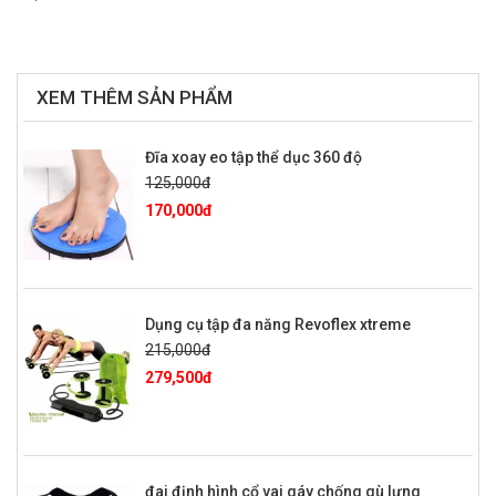
XEM THÊM SẢN PHẨM
Đĩa xoay eo tập thể dục 360 độ
125,000đ
170,000đ
Dụng cụ tập đa năng Revoflex xtreme
215,000đ
279,500đ
đai định hình cổ vai gáy chống gù lưng