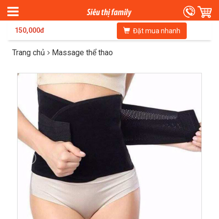
150,000đ
Đặt mua nhanh
Trang chủ
Massage thể thao