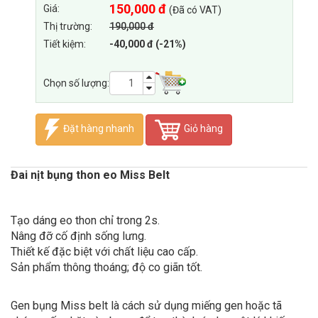
150,000 đ
Giá:
(Đã có VAT)
Thị trường:
190,000 đ
Tiết kiệm:
-40,000 đ (-21%)
Chọn số lượng:
Đặt hàng nhanh
Giỏ hàng
Đai nịt bụng thon eo Miss Belt
Tạo dáng eo thon chỉ trong 2s.
Nâng đỡ cố định sống lưng.
Thiết kế đặc biệt với chất liệu cao cấp.
Sản phẩm thông thoáng; độ co giãn tốt.
Gen bụng Miss belt là cách sử dụng miếng gen hoặc tã