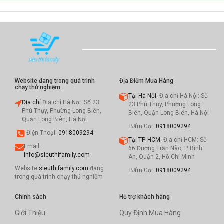
Website đang trong quá trình
Địa Điểm Mua Hàng
chạy thử nghiệm.
Tại Hà Nội:
Địa chỉ Hà Nội: Số
Địa chỉ:
Địa chỉ Hà Nội: Số 23
23 Phú Thụy, Phường Long
Phú Thụy, Phường Long Biên,
Biên, Quận Long Biên, Hà Nội
Quận Long Biên, Hà Nội
Bấm Gọi:
0918009294
Điện Thoại:
0918009294
Tại TP. HCM:
Địa chỉ HCM: Số
Email:
66 Đường Trần Não, P. Bình
info@sieuthifamily.com
An, Quận 2, Hồ Chí Minh
Website
sieuthifamily.com
đang
Bấm Gọi:
0918009294
trong quá trình chạy thử nghiệm
Chính sách
Hỗ trợ khách hàng
Giới Thiệu
Quy Định Mua Hàng