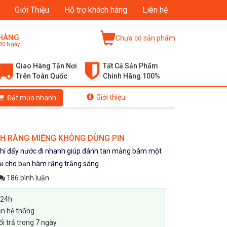
Giới Thiệu
Hỗ trợ khách hàng
Liên hệ
 HÀNG
Chưa có sản phẩm
30 Ngày
Giao Hàng Tận Nơi
Tất Cả Sản Phẩm
Trên Toàn Quốc
Chính Hãng 100%
Giới thiệu
Đặt mua nhanh
CH RĂNG MIỆNG KHÔNG DÙNG PIN
 khí đẩy nước đi nhanh giúp đánh tan mảng bám một
lại cho bạn hàm răng trắng sáng
186 bình luận
 24h
ên hệ thống
i trả trong 7 ngày