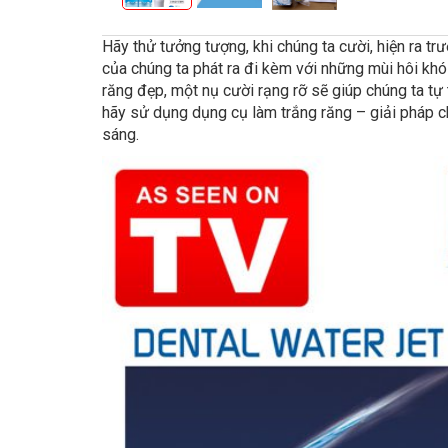
Hãy thử tưởng tượng, khi chúng ta cười, hiện ra tr
của chúng ta phát ra đi kèm với những mùi hôi khó
răng đẹp, một nụ cười rạng rỡ sẽ giúp chúng ta tự
hãy sử dụng dụng cụ làm trắng răng – giải pháp c
sáng.