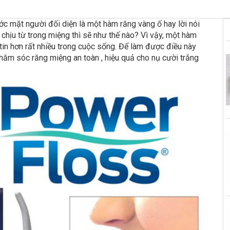
ước mặt người đối diện là một hàm răng vàng ố hay lời nói
 chịu từ trong miệng thì sẽ như thế nào? Vì vậy, một hàm
 tin hơn rất nhiều trong cuộc sống. Để làm được điều này
hăm sóc răng miệng an toàn , hiệu quả cho nụ cười trắng