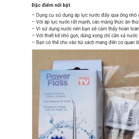
Đặc điểm nổi bật
– Dụng cụ sử dụng áp lực nước đẩy qua ống nhỏ 
– Với áp lực nước rất mạnh, các mảng thức ăn thừa
– Vì sử dụng nước nên bạn sẽ cảm thấy hoàn toàn 
– Với thiết kế nhỏ gọn, dùng xong chỉ cần xả nước c
– Bạn có thể cho vào túi xách mang đến cơ quan là