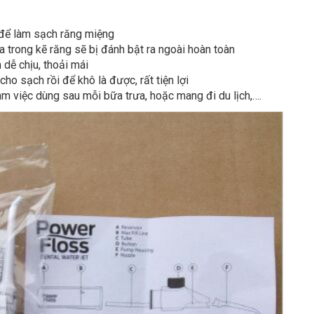
để làm sạch răng miệng
 trong kẽ răng sẽ bị đánh bật ra ngoài hoàn toàn
dễ chịu, thoải mái
ho sạch rồi để khô là được, rất tiện lợi
m việc dùng sau mỗi bữa trưa, hoặc mang đi du lịch,….