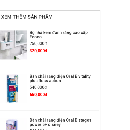
XEM THÊM SẢN PHẨM
Bộ nhả kem đánh răng cao cấp
Ecoco
250,000đ
320,000đ
Bàn chải răng điện Oral B vitality
plus floss action
540,000đ
650,000đ
Bàn chải răng điện Oral B stages
power 5+ disney