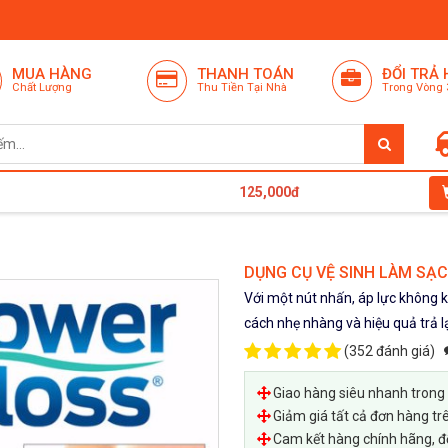
MUA HÀNG
THANH TOÁN
ĐỔI TRẢ
Chất Lượng
Thu Tiền Tại Nhà
Trong Vòng 
125,000đ
DỤNG CỤ VỆ SINH LÀM SẠ
Với một nút nhấn, áp lực không
cách nhẹ nhàng và hiệu quả trả 
(
352 đánh giá
)
Giao hàng siêu nhanh trong
Giảm giá tất cả đơn hàng tr
Cam kết hàng chính hãng, đổ