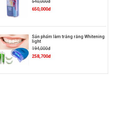
540,000đ
650,000đ
Sản phẩm làm trắng răng Whitening
light
194,000đ
258,700đ