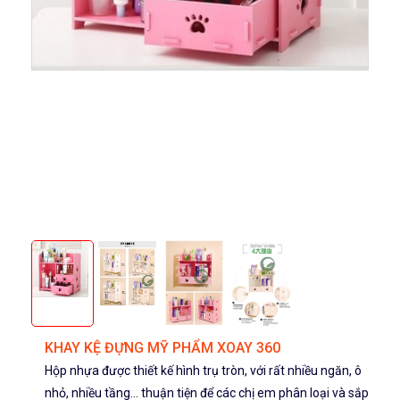
KHAY KỆ ĐỰNG MỸ PHẨM XOAY 360
Hộp nhựa được thiết kế hình trụ tròn, với rất nhiều ngăn, ô
nhỏ, nhiều tầng... thuận tiện để các chị em phân loại và sắp