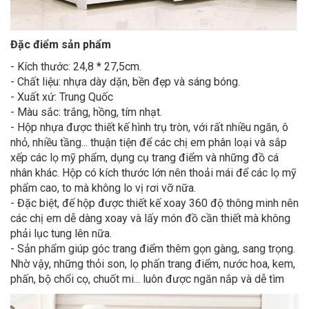
Đặc điểm sản phẩm
- Kích thước: 24,8 * 27,5cm.
- Chất liệu: nhựa dày dặn, bền đẹp và sáng bóng.
- Xuất xứ: Trung Quốc
- Màu sắc: trắng, hồng, tím nhạt.
- Hộp nhựa được thiết kế hình trụ tròn, với rất nhiều ngăn, ô
nhỏ, nhiều tầng... thuận tiện để các chị em phân loại và sắp
xếp các lọ mỹ phẩm, dụng cụ trang điểm và những đồ cá
nhân khác. Hộp có kích thước lớn nên thoải mái để các lọ mỹ
phẩm cao, to mà không lo vị rơi vỡ nữa.
- Đặc biệt, đế hộp được thiết kế xoay 360 độ thông minh nên
các chị em dễ dàng xoay và lấy món đồ cần thiết mà không
phải lục tung lên nữa.
- Sản phẩm giúp góc trang điểm thêm gọn gàng, sang trọng.
Nhờ vậy, những thỏi son, lọ phấn trang điểm, nước hoa, kem,
phấn, bộ chổi cọ, chuốt mi... luôn được ngăn nắp và dễ tìm