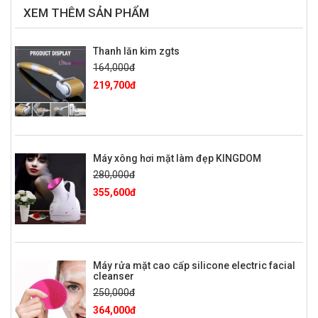
XEM THÊM SẢN PHẨM
Thanh lăn kim zgts
164,000đ
219,700đ
Máy xông hơi mặt làm đẹp KINGDOM
280,000đ
355,600đ
Máy rửa mặt cao cấp silicone electric facial
cleanser
250,000đ
364,000đ