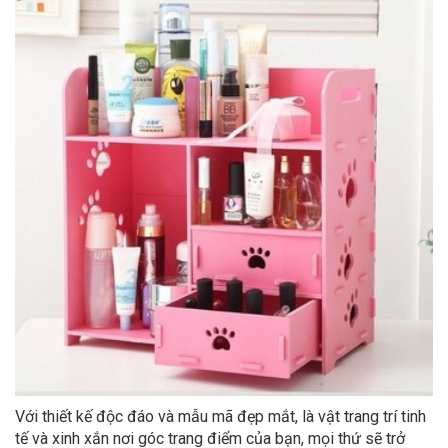
Với thiết kế độc đáo và mẫu mã đẹp mắt, là vật trang trí tinh
tế và xinh xắn nơi góc trang điểm của bạn, mọi thứ sẽ trở