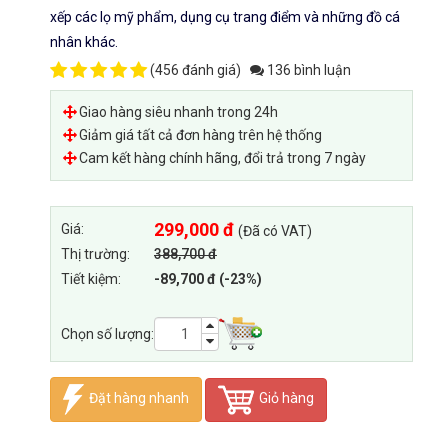
xếp các lọ mỹ phẩm, dụng cụ trang điểm và những đồ cá
nhân khác.
(
456 đánh giá
)
136 bình luận
Giao hàng siêu nhanh trong 24h
Giảm giá tất cả đơn hàng trên hệ thống
Cam kết hàng chính hãng, đổi trả trong 7 ngày
299,000 đ
Giá:
(Đã có VAT)
Thị trường:
388,700 đ
Tiết kiệm:
-89,700 đ (-23%)
Chọn số lượng:
Đặt hàng nhanh
Giỏ hàng