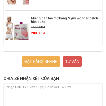
Miếng dán tan mỡ bụng Mymi wonder patch
hàn quốc
155,000đ
200,000đ
ĐẶT HÀNG NHANH
TƯ VẤN
CHIA SẺ NHẬN XÉT CỦA BẠN