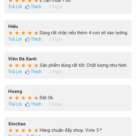
E can mua 1 bo
Trả Lời
Thích
2 Ngày
Hiếu
Dùng rất chắc nếu thêm 4 con vít vào tường
Trả Lời
Thích
2 Ngày
Viên Đá Xanh
Sản phẩm dùng rất tốt. Chất lượng như hình.
Trả Lời
Thích
2 Ngày
Hoang
Rất Ok
Trả Lời
Thích
2 Ngày
Xinchao
Hàng chuẩn đấy shop. Vote 5 *