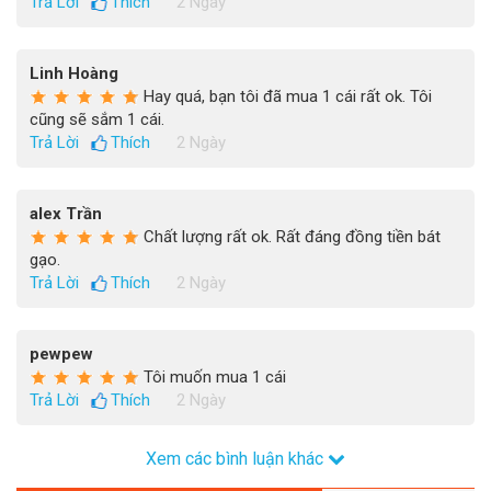
Trả Lời
Thích
2 Ngày
Linh Hoàng
Hay quá, bạn tôi đã mua 1 cái rất ok. Tôi
cũng sẽ sắm 1 cái.
Trả Lời
Thích
2 Ngày
alex Trần
Chất lượng rất ok. Rất đáng đồng tiền bát
gạo.
Trả Lời
Thích
2 Ngày
pewpew
Tôi muốn mua 1 cái
Trả Lời
Thích
2 Ngày
Xem các bình luận khác