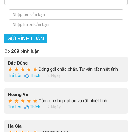
GỬI BÌNH LUẬN
Có 268 bình luận
Bác Dũng
Đóng gói chắc chắn. Tư vấn rất nhiệt tình.
Trả Lời
Thích
2 Ngày
Hoang Vu
Cảm ơn shop, phục vụ rất nhiệt tình
Trả Lời
Thích
2 Ngày
Ha Gia