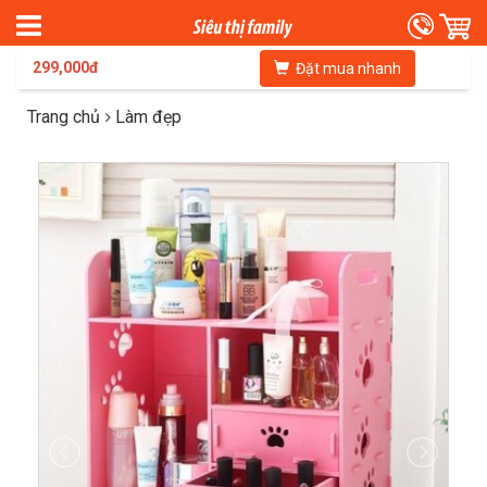
299,000đ
Đặt mua nhanh
Trang chủ
Làm đẹp