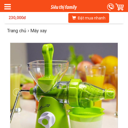
230,000đ
Đặt mua nhanh
Trang chủ
Máy xay