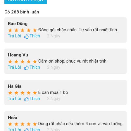
Có 268 bình luận
Bác Dũng
Đóng gói chắc chắn. Tư vấn rất nhiệt tình.
Trả Lời
Thích
2 Ngày
Hoang Vu
Cảm ơn shop, phục vụ rất nhiệt tình
Trả Lời
Thích
2 Ngày
Ha Gia
E can mua 1 bo
Trả Lời
Thích
2 Ngày
Hiếu
Dùng rất chắc nếu thêm 4 con vít vào tường
Trả Lời
Thích
2 Ngày