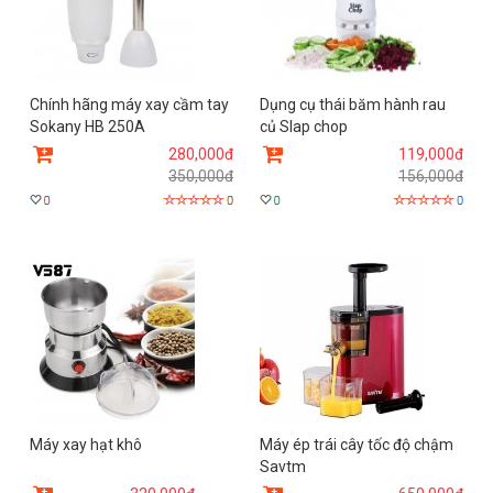
Chính hãng máy xay cầm tay
Dụng cụ thái băm hành rau
Sokany HB 250A
củ Slap chop
280,000đ
119,000đ
350,000đ
156,000đ
Máy xay hạt khô
Máy ép trái cây tốc độ chậm
Savtm