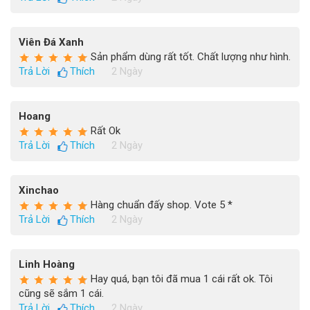
Viên Đá Xanh
Sản phẩm dùng rất tốt. Chất lượng như hình.
Trả Lời
Thích
2 Ngày
Hoang
Rất Ok
Trả Lời
Thích
2 Ngày
Xinchao
Hàng chuẩn đấy shop. Vote 5 *
Trả Lời
Thích
2 Ngày
Linh Hoàng
Hay quá, bạn tôi đã mua 1 cái rất ok. Tôi
cũng sẽ sắm 1 cái.
Trả Lời
Thích
2 Ngày