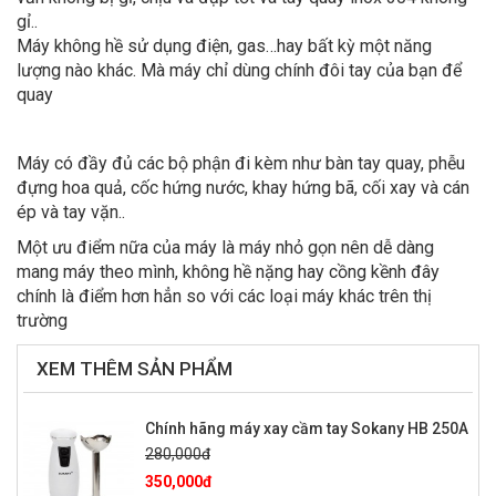
gỉ..
Máy không hề sử dụng điện, gas…hay bất kỳ một năng
lượng nào khác. Mà máy chỉ dùng chính đôi tay của bạn để
quay
Máy có đầy đủ các bộ phận đi kèm như bàn tay quay, phễu
đựng hoa quả, cốc hứng nước, khay hứng bã, cối xay và cán
ép và tay vặn..
Một ưu điểm nữa của máy là máy nhỏ gọn nên dễ dàng
mang máy theo mình, không hề nặng hay cồng kềnh đây
chính là điểm hơn hẳn so với các loại máy khác trên thị
trường
XEM THÊM SẢN PHẨM
Chính hãng máy xay cầm tay Sokany HB 250A
280,000đ
350,000đ