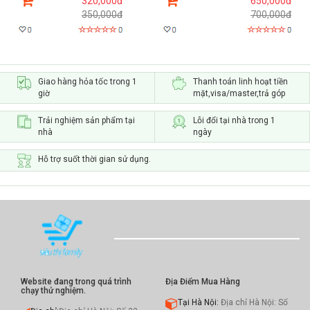
320,000đ
650,000đ
350,000đ
700,000đ
Giao hàng hỏa tốc trong 1
Thanh toán linh hoạt tiền
giờ
mặt,visa/master,trả góp
Trải nghiệm sản phẩm tại
Lỗi đổi tại nhà trong 1
nhà
ngày
Hỗ trợ suốt thời gian sử dụng.
Website đang trong quá trình
Địa Điểm Mua Hàng
chạy thử nghiệm.
Tại Hà Nội:
Địa chỉ Hà Nội: Số