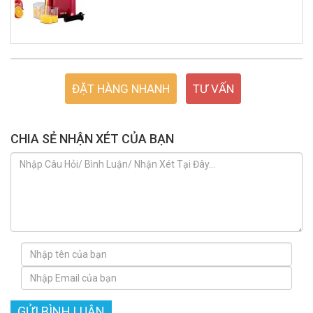
ĐẶT HÀNG NHANH
TƯ VẤN
CHIA SẺ NHẬN XÉT CỦA BẠN
GỬI BÌNH LUẬN