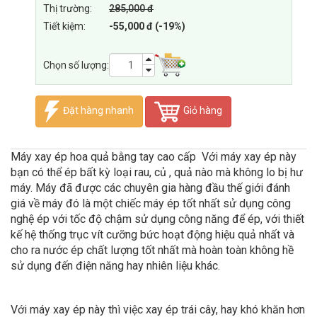
Thị trường:
285,000 đ
Tiết kiệm:
-55,000 đ (-19%)
Chọn số lượng:
Đặt hàng nhanh
Giỏ hàng
Máy xay ép hoa quả bằng tay cao cấp Với máy xay ép này
bạn có thể ép bất kỳ loại rau, củ , quả nào mà không lo bị hư
máy. Máy đã được các chuyên gia hàng đầu thế giới đánh
giá về máy đó là một chiếc máy ép tốt nhất sử dụng công
nghệ ép với tốc độ chậm sử dụng công năng để ép, với thiết
kế hệ thống trục vít cưỡng bức hoạt động hiệu quả nhất và
cho ra nước ép chất lượng tốt nhất mà hoàn toàn không hề
sử dụng đến điện năng hay nhiên liệu khác.
Với máy xay ép này thì việc xay ép trái cây, hay khó khăn hơn