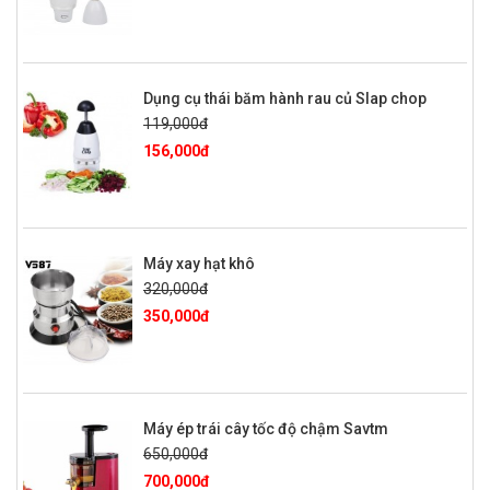
Dụng cụ thái băm hành rau củ Slap chop
119,000đ
156,000đ
Máy xay hạt khô
320,000đ
350,000đ
Máy ép trái cây tốc độ chậm Savtm
650,000đ
700,000đ