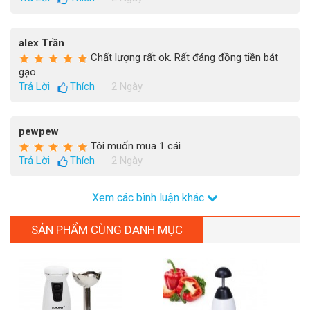
alex Trần
Chất lượng rất ok. Rất đáng đồng tiền bát
gạo.
Trả Lời
Thích
2 Ngày
pewpew
Tôi muốn mua 1 cái
Trả Lời
Thích
2 Ngày
Xem các bình luận khác
SẢN PHẨM CÙNG DANH MỤC