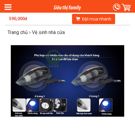
590,000đ
Đặt mua nhanh
Trang chủ
Vệ sinh nhà cửa