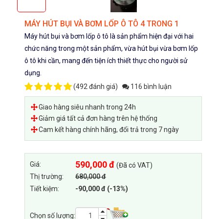
MÁY HÚT BỤI VÀ BƠM LỐP Ô TÔ 4 TRONG 1
Máy hút bụi và bơm lốp ô tô là sản phẩm hiện đại với hai
chức năng trong một sản phẩm, vừa hút bụi vừa bơm lốp
ô tô khi cần, mang đến tiện ích thiết thực cho người sử
dụng.
(
492 đánh giá
)
116 bình luận
Giao hàng siêu nhanh trong 24h
Giảm giá tất cả đơn hàng trên hệ thống
Cam kết hàng chính hãng, đổi trả trong 7 ngày
590,000 đ
Giá:
(Đã có VAT)
Thị trường:
680,000 đ
Tiết kiệm:
-90,000 đ (-13%)
Chọn số lượng: