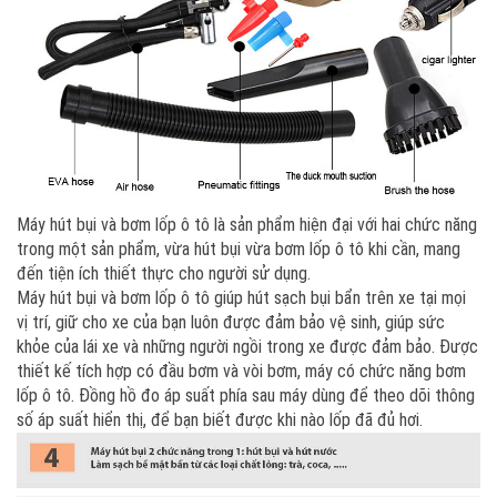
Máy hút bụi và bơm lốp ô tô là sản phẩm hiện đại với hai chức năng
trong một sản phẩm, vừa hút bụi vừa bơm lốp ô tô khi cần, mang
đến tiện ích thiết thực cho người sử dụng.
Máy hút bụi và bơm lốp ô tô giúp hút sạch bụi bẩn trên xe tại mọi
vị trí, giữ cho xe của bạn luôn được đảm bảo vệ sinh, giúp sức
khỏe của lái xe và những người ngồi trong xe được đảm bảo. Được
thiết kế tích hợp có đầu bơm và vòi bơm, máy có chức năng bơm
lốp ô tô. Đồng hồ đo áp suất phía sau máy dùng để theo dõi thông
số áp suất hiển thị, để bạn biết được khi nào lốp đã đủ hơi.