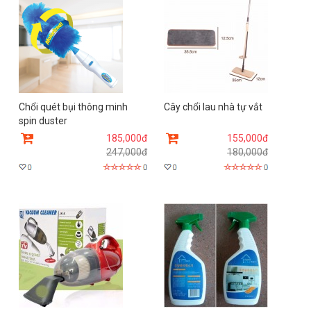
Chổi quét bụi thông minh
Cây chổi lau nhà tự vắt
spin duster
185,000đ
155,000đ
247,000đ
180,000đ