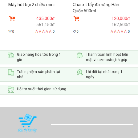
Máy hút bụi 2 chiều mini
Chai xịt tẩy đa năng Hàn
Quốc 500ml
435,000đ
120,000đ
561,150đ
162,500đ
Giao hàng hỏa tốc trong 1
Thanh toán linh hoạt tiền
giờ
mặt,visa/master,trả góp
Trải nghiệm sản phẩm tại
Lỗi đổi tại nhà trong 1
nhà
ngày
Hỗ trợ suốt thời gian sử dụng.