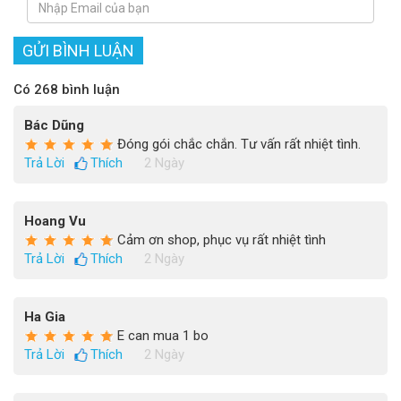
GỬI BÌNH LUẬN
Có 268 bình luận
Bác Dũng
Đóng gói chắc chắn. Tư vấn rất nhiệt tình.
Trả Lời
Thích
2 Ngày
Hoang Vu
Cảm ơn shop, phục vụ rất nhiệt tình
Trả Lời
Thích
2 Ngày
Ha Gia
E can mua 1 bo
Trả Lời
Thích
2 Ngày