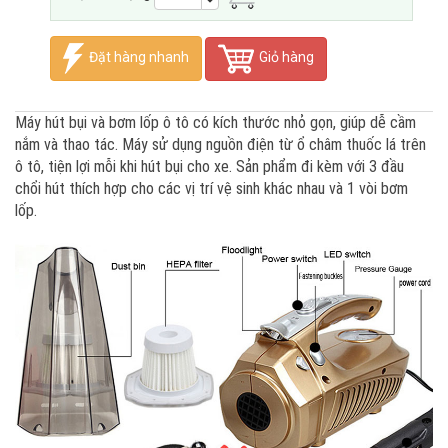
Đặt hàng nhanh
Giỏ hàng
Máy hút bụi và bơm lốp ô tô có kích thước nhỏ gọn, giúp dễ cầm
nắm và thao tác. Máy sử dụng nguồn điện từ ổ châm thuốc lá trên
ô tô, tiện lợi mỗi khi hút bụi cho xe. Sản phẩm đi kèm với 3 đầu
chổi hút thích hợp cho các vị trí vệ sinh khác nhau và 1 vòi bơm
lốp.