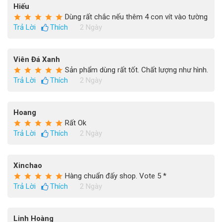
Hiếu
Dùng rất chắc nếu thêm 4 con vít vào tường
Trả Lời
Thích
2 Ngày
Viên Đá Xanh
Sản phẩm dùng rất tốt. Chất lượng như hình.
Trả Lời
Thích
2 Ngày
Hoang
Rất Ok
Trả Lời
Thích
2 Ngày
Xinchao
Hàng chuẩn đấy shop. Vote 5 *
Trả Lời
Thích
2 Ngày
Linh Hoàng