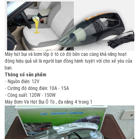
Máy hút bụi và bơm lốp ô tô có độ bền cao cùng khả năng hoạt
động hiệu quả sẽ là người bạn đồng hành tuyệt vời cho xế yêu của
bạn.
Thông số sản phẩm
- Nguồn điện: 12V
- Cường độ dòng điện: 10A - 15A
- Công suất: 120W - 150W
Máy Bơm Và Hút Bụi Ô Tô , đa năng 4 trong 1