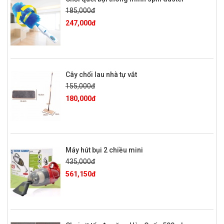
185,000đ
247,000đ
Cây chổi lau nhà tự vắt
155,000đ
180,000đ
Máy hút bụi 2 chiều mini
435,000đ
561,150đ