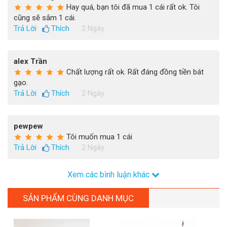
Hay quá, bạn tôi đã mua 1 cái rất ok. Tôi
cũng sẽ sắm 1 cái.
Trả Lời
Thích
2 Ngày
alex Trần
Chất lượng rất ok. Rất đáng đồng tiền bát
gạo.
Trả Lời
Thích
2 Ngày
pewpew
Tôi muốn mua 1 cái
Trả Lời
Thích
2 Ngày
Xem các bình luận khác
SẢN PHẨM CÙNG DANH MỤC