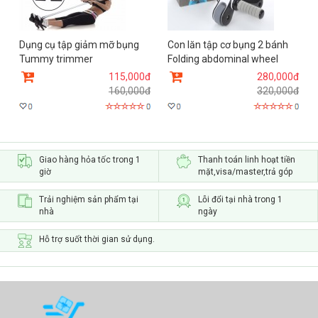
Dụng cụ tập giảm mỡ bụng
Con lăn tập cơ bụng 2 bánh
Tummy trimmer
Folding abdominal wheel
115,000đ
280,000đ
160,000đ
320,000đ
Giao hàng hỏa tốc trong 1
Thanh toán linh hoạt tiền
giờ
mặt,visa/master,trả góp
Trải nghiệm sản phẩm tại
Lỗi đổi tại nhà trong 1
nhà
ngày
Hỗ trợ suốt thời gian sử dụng.