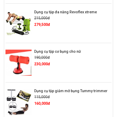
Dụng cụ tập đa năng Revoflex xtreme
215,000đ
279,500đ
Dụng cụ tập cơ bụng cho nữ
190,000đ
230,000đ
Dụng cụ tập giảm mỡ bụng Tummy trimmer
115,000đ
160,000đ