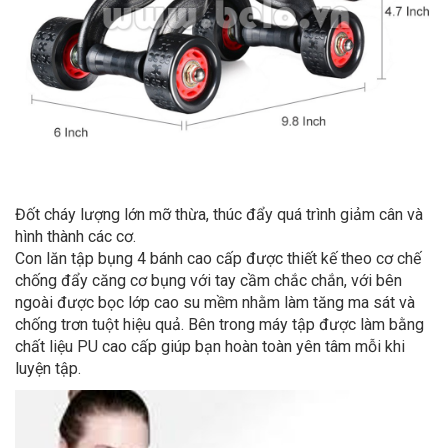
Đốt cháy lượng lớn mỡ thừa, thúc đẩy quá trình giảm cân và
hình thành các cơ.
Con lăn tập bụng 4 bánh cao cấp được thiết kế theo cơ chế
chống đẩy căng cơ bụng với tay cầm chắc chắn, với bên
ngoài được bọc lớp cao su mềm nhằm làm tăng ma sát và
chống trơn tuột hiệu quả. Bên trong máy tập được làm bằng
chất liệu PU cao cấp giúp bạn hoàn toàn yên tâm mỗi khi
luyện tập.