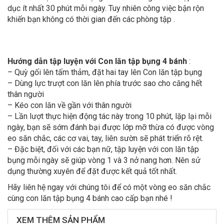
dục ít nhất 30 phút mỗi ngày. Tuy nhiên công việc bận rộn
khiến bạn không có thời gian đến các phòng tập .
Hướng dẫn tập luyện với Con lăn tập bụng 4 bánh
:
– Quỳ gối lên tấm thảm, đặt hai tay lên Con lăn tập bụng
– Dùng lực trượt con lăn lên phía trước sao cho căng hết
thân người
– Kéo con lăn về gần với thân người
– Lần lượt thực hiện động tác này trong 10 phút, lặp lại mỗi
ngày, bạn sẽ sớm đánh bại được lớp mỡ thừa có được vòng
eo săn chắc, các cơ vai, tay, liên sườn sẽ phát triển rõ rệt.
– Đặc biệt, đối với các bạn nữ, tập luyện với con lăn tập
bụng mỗi ngày sẽ giúp vòng 1 và 3 nở nang hơn. Nên sử
dụng thường xuyên để đặt được kết quả tốt nhất.​
Hãy liên hệ ngay với chúng tôi để có một vòng eo săn chắc
cùng con lăn tập bụng 4 bánh cao cấp bạn nhé !
XEM THÊM SẢN PHẨM