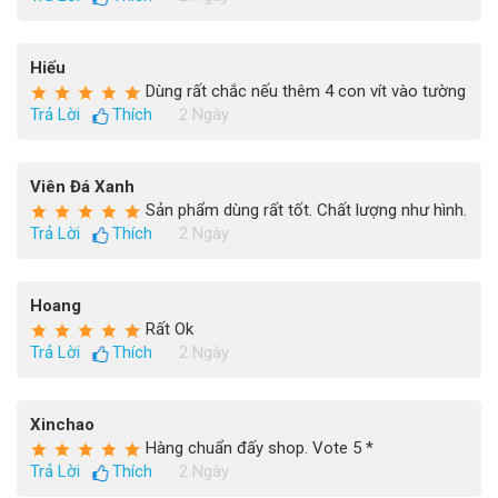
Hiếu
Dùng rất chắc nếu thêm 4 con vít vào tường
Trả Lời
Thích
2 Ngày
Viên Đá Xanh
Sản phẩm dùng rất tốt. Chất lượng như hình.
Trả Lời
Thích
2 Ngày
Hoang
Rất Ok
Trả Lời
Thích
2 Ngày
Xinchao
Hàng chuẩn đấy shop. Vote 5 *
Trả Lời
Thích
2 Ngày