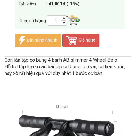
Tiết kiệm:
-41,000 đ (-18%)
Chọn số lượng:
Đặt hàng nhanh
Giỏ hàng
Con lăn tập cơ bụng 4 bánh AB slimmer 4 Wheel Belo
Hỗ trợ tập luyện các bài tập cơ bụng , cơ vai, cơ liên sườn,
hay xô rất hiệu quả với duy nhất 1 bước cơ bản.