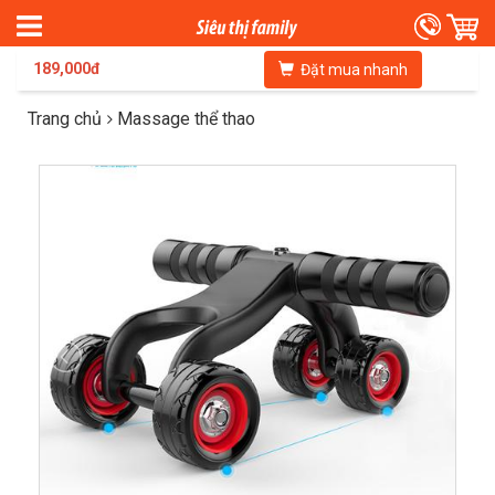
189,000đ
Đặt mua nhanh
Trang chủ
Massage thể thao