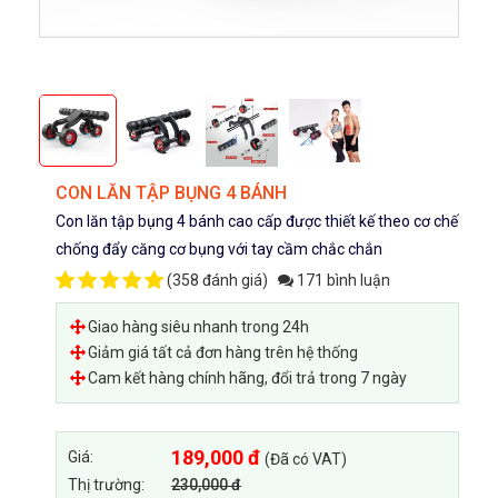
CON LĂN TẬP BỤNG 4 BÁNH
Con lăn tập bụng 4 bánh cao cấp được thiết kế theo cơ chế
chống đẩy căng cơ bụng với tay cầm chắc chắn
(
358 đánh giá
)
171 bình luận
Giao hàng siêu nhanh trong 24h
Giảm giá tất cả đơn hàng trên hệ thống
Cam kết hàng chính hãng, đổi trả trong 7 ngày
189,000 đ
Giá:
(Đã có VAT)
Thị trường:
230,000 đ