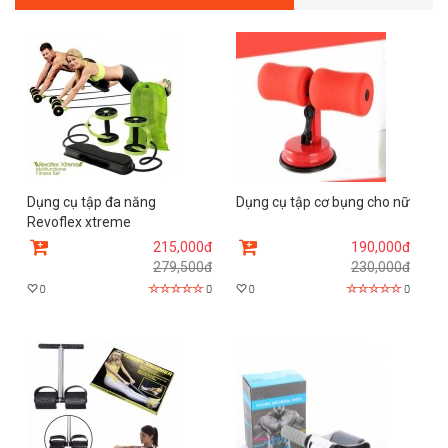
Dụng cụ tập đa năng
Dụng cụ tập cơ bụng cho nữ
Revoflex xtreme
215,000đ
190,000đ
279,500đ
230,000đ