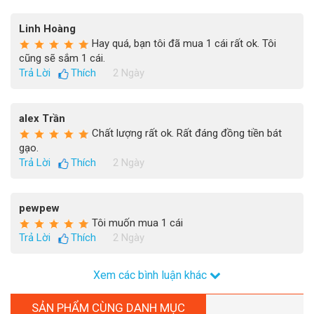
Linh Hoàng
Hay quá, bạn tôi đã mua 1 cái rất ok. Tôi
cũng sẽ sắm 1 cái.
Trả Lời
Thích
2 Ngày
alex Trần
Chất lượng rất ok. Rất đáng đồng tiền bát
gạo.
Trả Lời
Thích
2 Ngày
pewpew
Tôi muốn mua 1 cái
Trả Lời
Thích
2 Ngày
Xem các bình luận khác
SẢN PHẨM CÙNG DANH MỤC