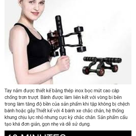
Tay nắm được thiết kế bằng thép inox bọc mút cao câp
chống trơn trượt. Bánh được làm liên kết với vòng bi bên
trong làm tăng độ bền của sản phẩm khi tập không bị chệch
bánh hoặc gẫy.Thiết kế với 4 bánh xe chắc chắn, hệ thống
khung chịu lực nhỏ nhưng cực kỳ chắc chắn. Sản phẩm cấu
tạo khá đơn giản, gọn nhẹ và dễ sử dụng.