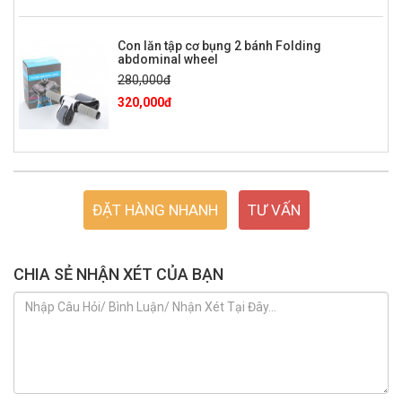
Con lăn tập cơ bụng 2 bánh Folding
abdominal wheel
280,000đ
320,000đ
ĐẶT HÀNG NHANH
TƯ VẤN
CHIA SẺ NHẬN XÉT CỦA BẠN