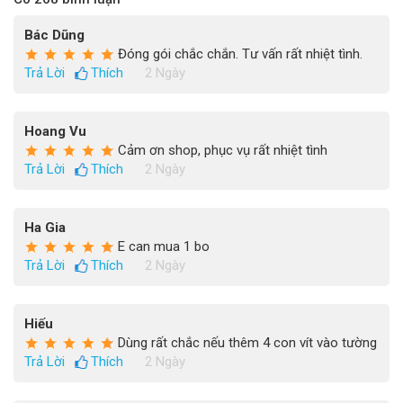
Bác Dũng
Đóng gói chắc chắn. Tư vấn rất nhiệt tình.
Trả Lời
Thích
2 Ngày
Hoang Vu
Cảm ơn shop, phục vụ rất nhiệt tình
Trả Lời
Thích
2 Ngày
Ha Gia
E can mua 1 bo
Trả Lời
Thích
2 Ngày
Hiếu
Dùng rất chắc nếu thêm 4 con vít vào tường
Trả Lời
Thích
2 Ngày