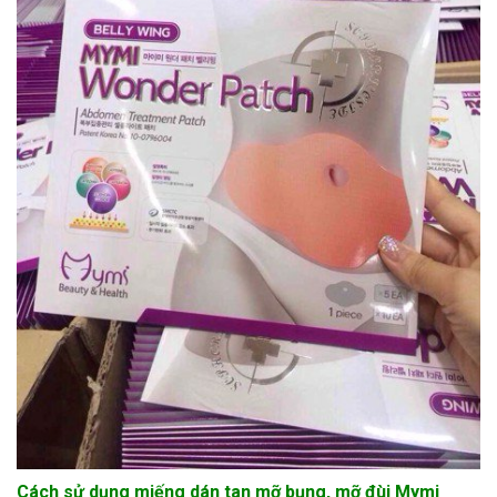
Cách sử dụng miếng dán tan mỡ bụng, mỡ đùi Mymi