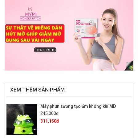
XEM THÊM SẢN PHẨM
Máy phun sương tạo ẩm không khí MD
245,000đ
311,150đ