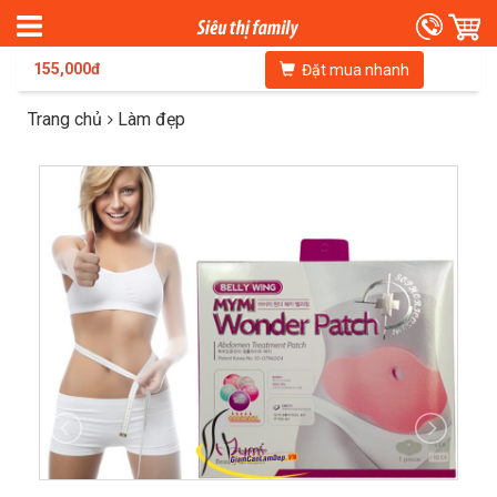
155,000đ
Đặt mua nhanh
Trang chủ
Làm đẹp