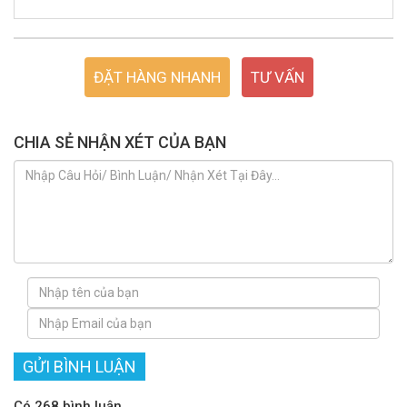
ĐẶT HÀNG NHANH
TƯ VẤN
CHIA SẺ NHẬN XÉT CỦA BẠN
GỬI BÌNH LUẬN
Có 268 bình luận