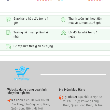
Giao hàng hỏa tốc trong 1
Thanh toán linh hoạt tiền
giờ
mặt,visa/master,trả góp
Trải nghiệm sản phẩm tại
Lỗi đổi tại nhà trong 1
nhà
ngày
Hỗ trợ suốt thời gian sử dụng.
Website đang trong quá trình
Địa Điểm Mua Hàng
chạy thử nghiệm.
Tại Hà Nội:
Địa chỉ Hà Nội: Số
Địa chỉ:
Địa chỉ Hà Nội: Số 23
23 Phú Thụy, Phường Long
Phú Thụy, Phường Long Biên,
Biên, Quận Long Biên, Hà Nội
Quận Long Biên, Hà Nội