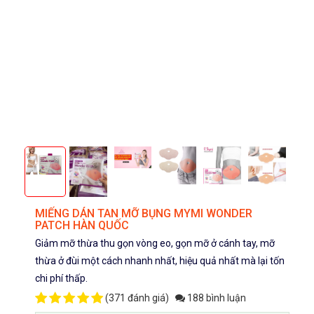
MIẾNG DÁN TAN MỠ BỤNG MYMI WONDER
PATCH HÀN QUỐC
Giảm mỡ thừa thu gọn vòng eo, gọn mỡ ở cánh tay, mỡ
thừa ở đùi một cách nhanh nhất, hiệu quả nhất mà lại tốn
chi phí thấp.
(
371 đánh giá
)
188 bình luận