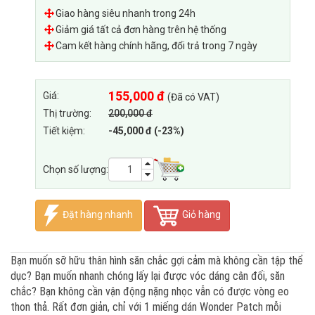
Giao hàng siêu nhanh trong 24h
Giảm giá tất cả đơn hàng trên hệ thống
Cam kết hàng chính hãng, đổi trả trong 7 ngày
155,000 đ
Giá:
(Đã có VAT)
Thị trường:
200,000 đ
Tiết kiệm:
-45,000 đ (-23%)
Chọn số lượng:
Đặt hàng nhanh
Giỏ hàng
Bạn muốn sỡ hữu thân hình săn chắc gợi cảm mà không cần tập thể
dục? Bạn muốn nhanh chóng lấy lại được vóc dáng cân đối, săn
chắc? Bạn không cần vận động nặng nhọc vẫn có được vòng eo
thon thả. Rất đơn giản, chỉ với 1 miếng dán Wonder Patch mỗi