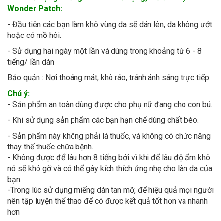
Wonder Patch:
- Đầu tiên các bạn làm khô vùng da sẽ dán lên, da không ướt
hoặc có mồ hôi.
- Sử dụng hai ngày một lần và dùng trong khoảng từ 6 - 8
tiếng/ lần dán
Bảo quản : Nơi thoáng mát, khô ráo, tránh ánh sáng trực tiếp.
Chú ý:
- Sản phẩm an toàn dùng được cho phụ nữ đang cho con bú.
- Khi sử dụng sản phẩm các bạn hạn chế dùng chất béo.
- Sản phẩm này không phải là thuốc, và không có chức năng
thay thế thuốc chữa bệnh.
- Không được để lâu hơn 8 tiếng bởi vì khi để lâu độ ẩm khô
nó sẽ khó gỡ và có thể gây kích thích ứng nhẹ cho làn da của
bạn.
-Trong lúc sử dụng miếng dán tan mỡ, để hiệu quả mọi người
nên tập luyện thể thao để có được kết quả tốt hơn và nhanh
hơn