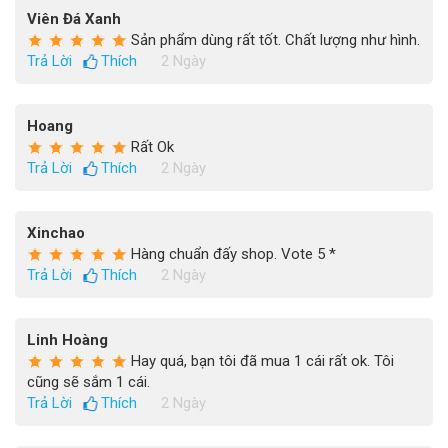
Viên Đá Xanh
Sản phẩm dùng rất tốt. Chất lượng như hình.
Trả Lời
Thích
2 Ngày
Hoang
Rất Ok
Trả Lời
Thích
2 Ngày
Xinchao
Hàng chuẩn đấy shop. Vote 5 *
Trả Lời
Thích
2 Ngày
Linh Hoàng
Hay quá, bạn tôi đã mua 1 cái rất ok. Tôi
cũng sẽ sắm 1 cái.
Trả Lời
Thích
2 Ngày